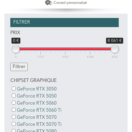
Conseil personnalisé
FILTRER
PRIX
0 €
8 061 €
0
2 015
4 031
6 046
8 061
CHIPSET GRAPHIQUE
GeForce RTX 3050
GeForce RTX 5050
GeForce RTX 5060
GeForce RTX 5060 Ti
GeForce RTX 5070
GeForce RTX 5070 Ti
GeForce RTX 5080