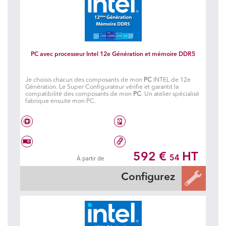
PC avec processeur Intel 12e Génération et mémoire DDR5
Je choisis chacun des composants de mon
PC
INTEL de 12e
Génération. Le Super Configurateur vérifie et garantit la
compatibilité des composants de mon
PC
. Un atelier spécialisé
fabrique ensuite mon PC.
Processeur à choisir
Disque dur à choisir
592 €
HT
54
À partir de
Carte graphique à choisir
32 Go DDR5 5600 MHz
Configurez