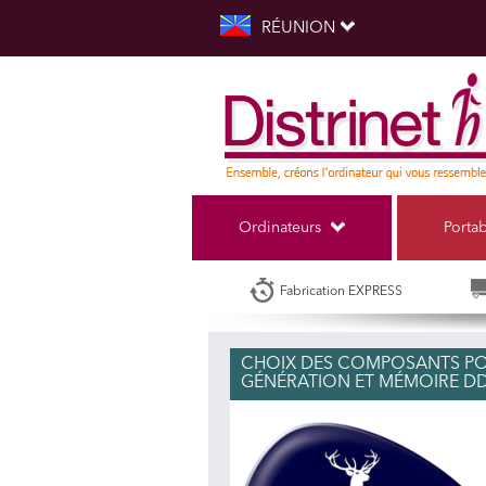
RÉUNION
Ordinateurs
Porta
Fabrication EXPRESS
CHOIX DES COMPOSANTS POU
GÉNÉRATION ET MÉMOIRE D