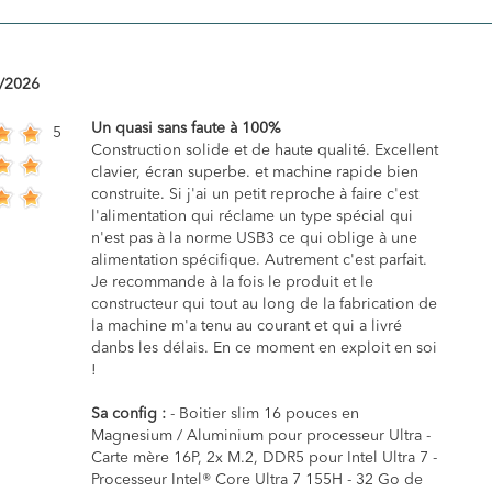
/2026
Un quasi sans faute à 100%
5
Construction solide et de haute qualité. Excellent
clavier, écran superbe. et machine rapide bien
construite. Si j'ai un petit reproche à faire c'est
l'alimentation qui réclame un type spécial qui
n'est pas à la norme USB3 ce qui oblige à une
alimentation spécifique. Autrement c'est parfait.
Je recommande à la fois le produit et le
constructeur qui tout au long de la fabrication de
la machine m'a tenu au courant et qui a livré
danbs les délais. En ce moment en exploit en soi
!
Sa config :
- Boitier slim 16 pouces en
Magnesium / Aluminium pour processeur Ultra -
Carte mère 16P, 2x M.2, DDR5 pour Intel Ultra 7 -
Processeur Intel® Core Ultra 7 155H - 32 Go de