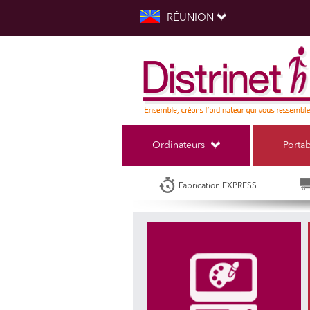
RÉUNION
Ordinateurs
Porta
Fabrication EXPRESS