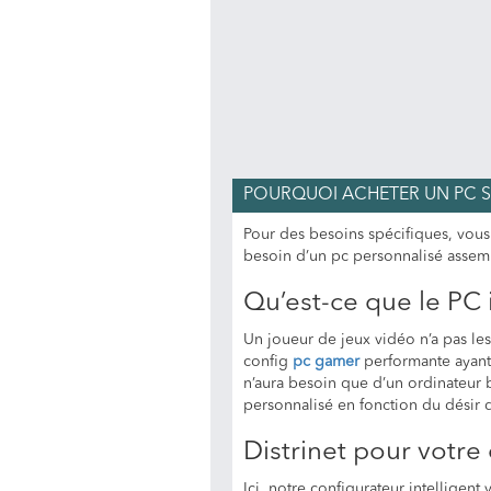
POURQUOI ACHETER UN PC 
Pour des besoins spécifiques, vous
besoin d’un pc personnalisé assem
Qu’est-ce que le PC 
Un joueur de jeux vidéo n’a pas l
config
pc gamer
performante ayant 
n’aura besoin que d’un ordinateur b
personnalisé en fonction du désir d
Distrinet pour votre 
Ici, notre configurateur intelligen