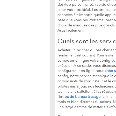
desktop personnalisé, rapide et op
créer votre pc idéal. Les ordinateu
adaptées à n’importe quelle applica
base que vous pourrez améliorer s
choix de marques des plus grands 
Asus facilement.
Quels sont les servi
Acheter un pc cher ou pas cher et 
rendement est courant. Pour éviter
composer en ligne votre config
pc
exécuter. A ce stade, vous disposez
configurateur en ligne pour
créer 
config, notre service technique la
composants de l’ordinateur et le co
pilotes mis à jour, nos techniciens
techniciens s’attellent à les résoudr
des
pc de bureau à usage familial
o
tools et bien d’autres utilisations
une large gamme de matériels infor