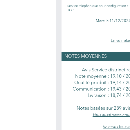
Service téléphonique pour configuration a
TOP
Marc le 11/12/202
En voir plu
NOTES MOYENNES
Avis Service distrinet.r
Note moyenne :
19,10
/
2
Qualité produit :
19,14 / 2
Communication :
19,43 / 2
Livraison :
18,74 / 2
Notes basées sur
289
avi
Vous aussi notez-nou
Voir tous les avi