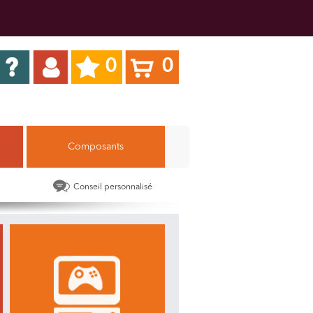
0
0
Composants
Conseil personnalisé