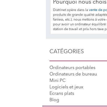
Pourquoi nous choisi
Distrinet opère dans la
vente de pc
produits de grande qualité adaptés
fanless, etc.), nous mettons à vot
pour avoir un ordinateur équilibré 
station de travail et prix hors t
CATÉGORIES
Ordinateurs portables
Ordinateurs de bureau
Mini PC
Logiciels et jeux
Ecrans plats
Blog