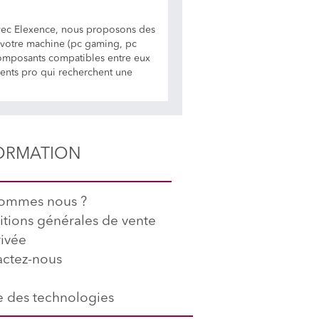
vec Elexence, nous proposons des
r votre machine (pc gaming, pc
 composants compatibles entre eux
lients pro qui recherchent une
ORMATION
sommes nous ?
tions générales de vente
rivée
ctez-nous
 des technologies