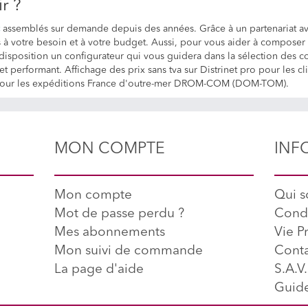
r ?
assemblés sur demande depuis des années. Grâce à un partenariat a
 à votre besoin et à votre budget. Aussi, pour vous aider à compose
re disposition un configurateur qui vous guidera dans la sélection des
et performant. Affichage des prix sans tva sur Distrinet pro pour les c
axe pour les expéditions France d'outre-mer DROM-COM (DOM-TOM).
MON COMPTE
INF
Mon compte
Qui 
Mot de passe perdu ?
Condi
Mes abonnements
Vie P
Mon suivi de commande
Conta
La page d'aide
S.A.V.
Guide