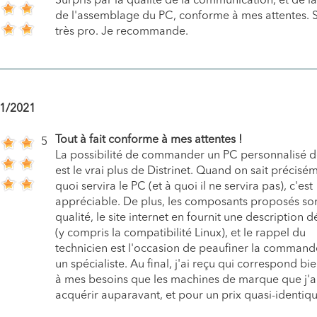
Surpris par la qualité de la communication, et de la
de l'assemblage du PC, conforme à mes attentes. 
très pro. Je recommande.
1/2021
Tout à fait conforme à mes attentes !
5
La possibilité de commander un PC personnalisé d
est le vrai plus de Distrinet. Quand on sait précisé
quoi servira le PC (et à quoi il ne servira pas), c'est
appréciable. De plus, les composants proposés so
qualité, le site internet en fournit une description d
(y compris la compatibilité Linux), et le rappel du
technicien est l'occasion de peaufiner la command
un spécialiste. Au final, j'ai reçu qui correspond b
à mes besoins que les machines de marque que j'a
acquérir auparavant, et pour un prix quasi-identiqu