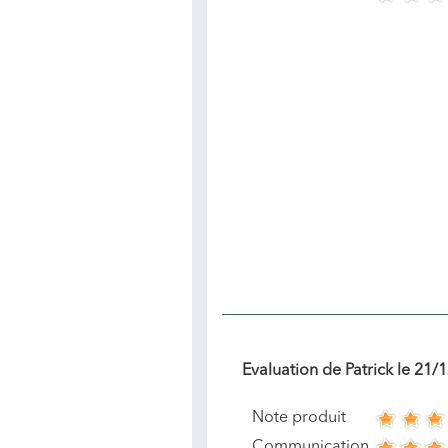
Evaluation de
Patrick
le
21/1
Note produit
Communication