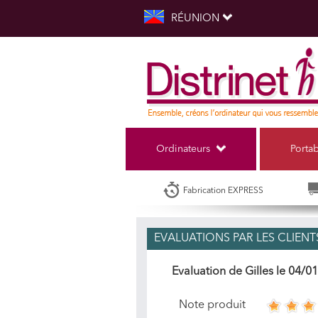
RÉUNION
Ordinateurs
Porta
Fabrication EXPRESS
EVALUATIONS PAR LES CLIENTS
Evaluation de
Gilles
le
04/01
Note produit