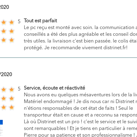
2020
Tout est parfait
5
Le pc reçu est monté avec soin. la communication 
conseillés a été des plus agréable et les conseil d
très utiles. la livraison c'est bien passée. le colis éta
protégé. Je recommande vivement distrinet.fr!
/2020
Service, écoute et réactivité
5
Nous avons eu quelques mésaventures lors de la liv
Matériel endommagé ! Je dis nous car ni Distrinet 
n'étions responsables de cet état de faits ! Seul le
transporteur était en cause et a reconnu sa respons
Là où Distrinet est un pro ! c'est le service et le suiv
sont remarquables ! Et je tiens en particulier à rem
Pierre pour sa patience et son professionnalisme ! 