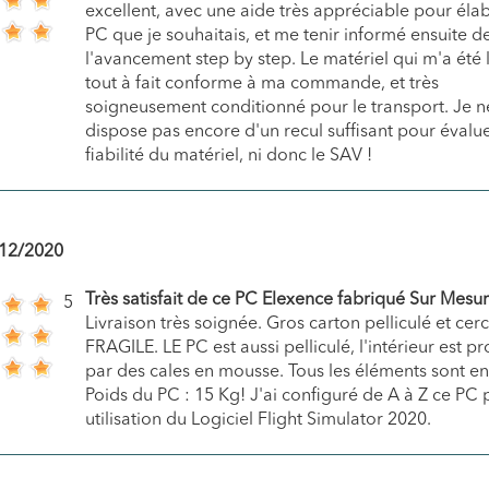
excellent, avec une aide très appréciable pour élab
PC que je souhaitais, et me tenir informé ensuite d
l'avancement step by step. Le matériel qui m'a été l
tout à fait conforme à ma commande, et très
soigneusement conditionné pour le transport. Je n
dispose pas encore d'un recul suffisant pour évalue
fiabilité du matériel, ni donc le SAV !
12/2020
Très satisfait de ce PC Elexence fabriqué Sur Mesu
5
Livraison très soignée. Gros carton pelliculé et cerc
FRAGILE. LE PC est aussi pelliculé, l'intérieur est p
par des cales en mousse. Tous les éléments sont en
Poids du PC : 15 Kg! J'ai configuré de A à Z ce PC 
utilisation du Logiciel Flight Simulator 2020.