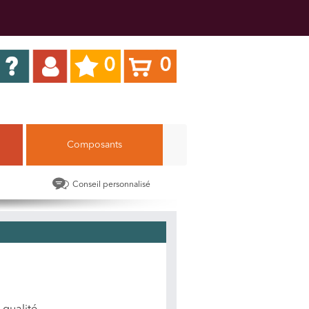
0
0
Composants
Conseil personnalisé