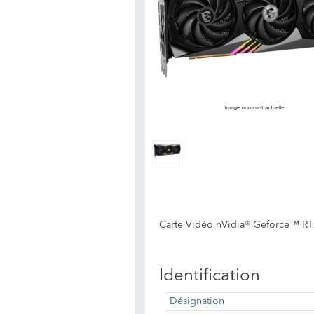
Carte Vidéo nVidia® Geforce™ RT
Identification
Désignation