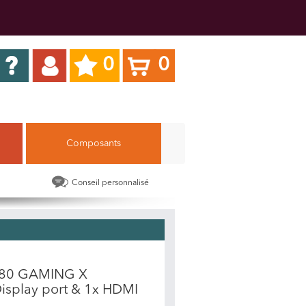
0
0
Composants
Conseil personnalisé
4080 GAMING X
Display port & 1x HDMI