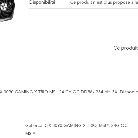
Disponibilité
Ce produit n'est plus proposé à l
Ce produit 
TX 3090 GAMING X TRIO MSI, 24 Go OC DDR6x 384-bit, 3X Disponi
GeForce RTX 3090 GAMING X TRIO, MSI®, 24G OC
MSI®