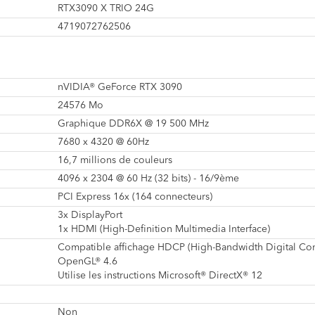
RTX3090 X TRIO 24G
4719072762506
nVIDIA® GeForce RTX 3090
24576 Mo
Graphique DDR6X @ 19 500 MHz
7680 x 4320 @ 60Hz
16,7 millions de couleurs
4096 x 2304 @ 60 Hz (32 bits) - 16/9ème
PCI Express 16x (164 connecteurs)
3x DisplayPort
1x HDMI (High-Definition Multimedia Interface)
Compatible affichage HDCP (High-Bandwidth Digital Cont
OpenGL® 4.6
Utilise les instructions Microsoft® DirectX® 12
Non