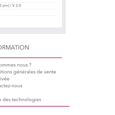
 pin) / V 2.0
ORMATION
sommes nous ?
tions générales de vente
rivée
ctez-nous
 des technologies