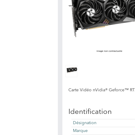
Carte Vidéo nVidia® Geforce™ R
Identification
Désignation
Marque