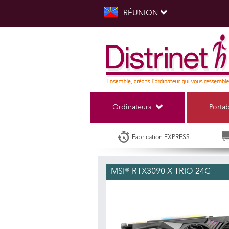
RÉUNION
Ordinateurs
Porta
Fabrication EXPRESS
MSI® RTX3090 X TRIO 24G