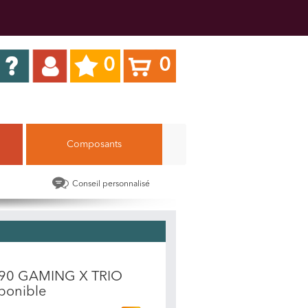
0
0
Composants
Conseil personnalisé
3090 GAMING X TRIO
sponible