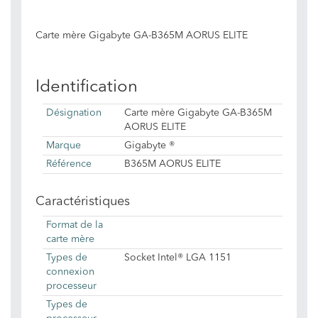
Carte mère Gigabyte GA-B365M AORUS ELITE
Identification
Désignation
Carte mère Gigabyte GA-B365M
AORUS ELITE
Marque
Gigabyte ®
Référence
B365M AORUS ELITE
Caractéristiques
Format de la
carte mère
Types de
Socket Intel® LGA 1151
connexion
processeur
Types de