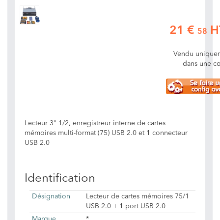
21 €
H
58
Vendu unique
dans une co
Lecteur 3" 1/2, enregistreur interne de cartes
mémoires multi-format (75) USB 2.0 et 1 connecteur
USB 2.0
Identification
Désignation
Lecteur de cartes mémoires 75/1
USB 2.0 + 1 port USB 2.0
Marque
*