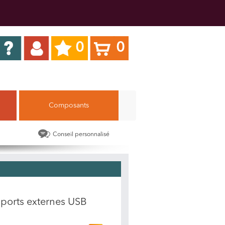
0
0
Composants
Conseil personnalisé
3 ports externes USB