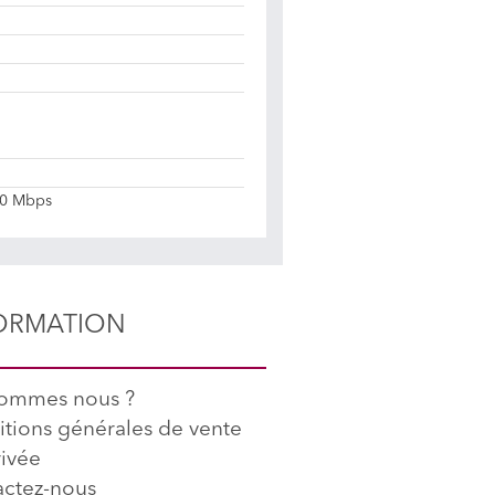
480 Mbps
ORMATION
sommes nous ?
tions générales de vente
rivée
ctez-nous