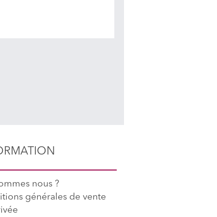
ORMATION
sommes nous ?
tions générales de vente
rivée