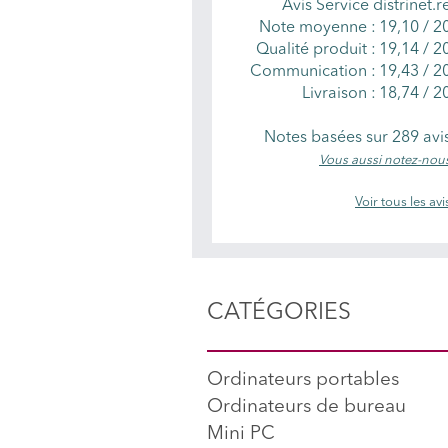
Avis Service distrinet.r
Note moyenne :
19,10
/
2
Qualité produit :
19,14 / 2
Communication :
19,43 / 2
Livraison :
18,74 / 2
Notes basées sur
289
avi
Vous aussi notez-nou
Voir tous les avi
CATÉGORIES
Ordinateurs portables
Ordinateurs de bureau
Mini PC