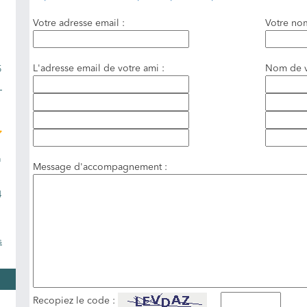
Votre adresse email :
Votre no
L'adresse email de votre ami :
Nom de v
5
u
Message d'accompagnement :
4
s
Recopiez le code :