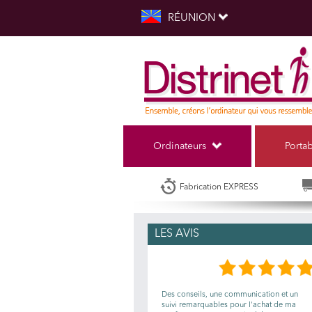
RÉUNION
Ordinateurs
Porta
Fabrication EXPRESS
LES AVIS
Des conseils, une communication et un
suivi remarquables pour l'achat de ma