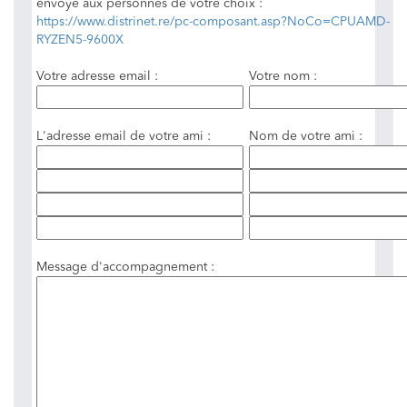
envoyé aux personnes de votre choix :
https://www.distrinet.re/pc-composant.asp?NoCo=CPUAMD-
RYZEN5-9600X
Votre adresse email :
Votre nom :
L'adresse email de votre ami :
Nom de votre ami :
Message d'accompagnement :