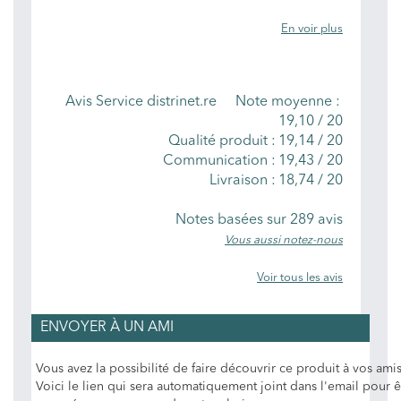
En voir plus
NOTES MOYENNES
Avis Service distrinet.re
Note moyenne :
19,10
/
20
Qualité produit :
19,14 / 20
Communication :
19,43 / 20
Livraison :
18,74 / 20
Notes basées sur
289
avis
Vous aussi notez-nous
Voir tous les avis
ENVOYER À UN AMI
Vous avez la possibilité de faire découvrir ce produit à vos amis
Voici le lien qui sera automatiquement joint dans l'email pour ê