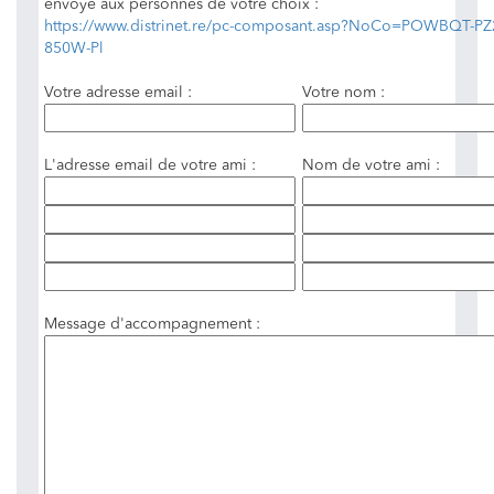
envoyé aux personnes de votre choix :
https://www.distrinet.re/pc-composant.asp?NoCo=POWBQT-PZ
850W-Pl
Votre adresse email :
Votre nom :
L'adresse email de votre ami :
Nom de votre ami :
Message d'accompagnement :