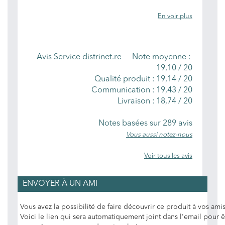
En voir plus
NOTES MOYENNES
Avis Service distrinet.re
Note moyenne :
19,10
/
20
Qualité produit :
19,14 / 20
Communication :
19,43 / 20
Livraison :
18,74 / 20
Notes basées sur
289
avis
Vous aussi notez-nous
Voir tous les avis
ENVOYER À UN AMI
Vous avez la possibilité de faire découvrir ce produit à vos amis
Voici le lien qui sera automatiquement joint dans l'email pour ê